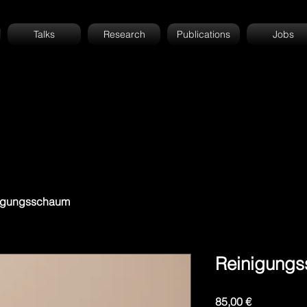
Talks
Research
Publications
Jobs
igungsschaum
Reinigung
Preis
85,00 €