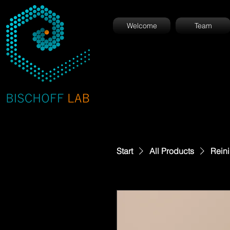
Welcome
Team
Start
All Products
Rein