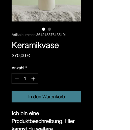
Artikelnummer: 364215376135191
Keramikvase
Preis
270,00 €
Anzahl
*
In den Warenkorb
Ich bin eine 
Produktbeschreibung. Hier 
kannst du weitere 