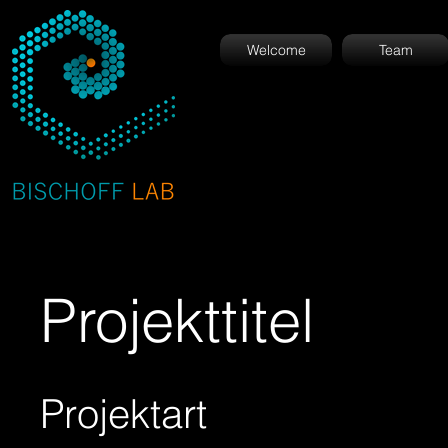
Welcome
Team
Projekttitel
Projektart