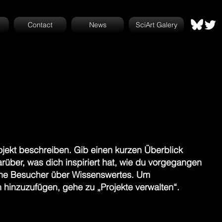
Contact
News
SciArt Galery
ojekt beschreiben. Gib einen kurzen Überblick
arüber, was dich inspiriert hat, wie du vorgegangen
eine Besucher über Wissenswertes. Um
 hinzuzufügen, gehe zu „Projekte verwalten“.