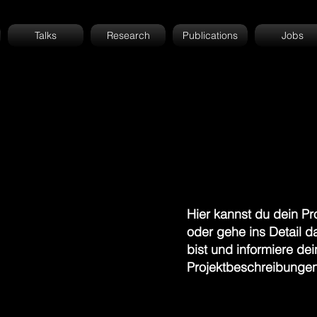
Talks
Research
Publications
Jobs
Hier kannst du dein Pr
oder gehe ins Detail d
bist und informiere d
Projektbeschreibungen